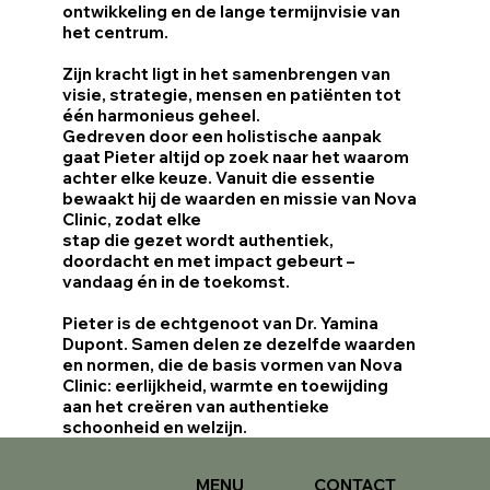
ontwikkeling en de lange termijnvisie van
het centrum.
Zijn kracht ligt in het samenbrengen van
visie, strategie, mensen en patiënten tot
één harmonieus geheel.
Gedreven door een holistische aanpak
gaat Pieter altijd op zoek naar het waarom
achter elke keuze. Vanuit die essentie
bewaakt hij de waarden en missie van Nova
Clinic, zodat elke
stap die gezet wordt authentiek,
doordacht en met impact gebeurt –
vandaag én in de toekomst.
Pieter is de echtgenoot van Dr. Yamina
Dupont. Samen delen ze dezelfde waarden
en normen, die de basis vormen van Nova
Clinic: eerlijkheid, warmte en toewijding
aan het creëren van authentieke
schoonheid en welzijn.
MENU
CONTACT