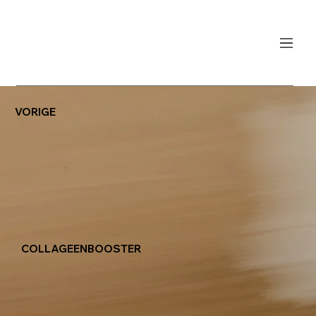
VORIGE
COLLAGEENBOOSTER